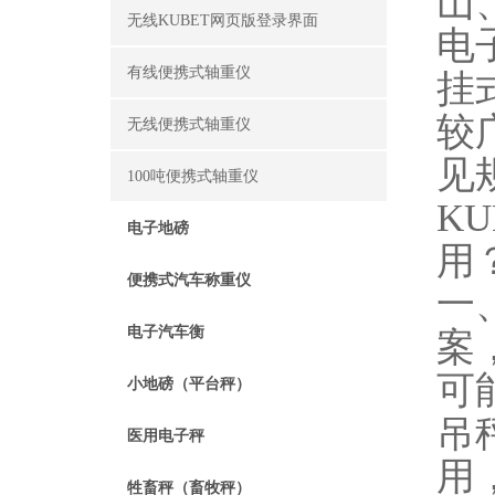
山
无线KUBET网页版登录界面
电
有线便携式轴重仪
挂
较
无线便携式轴重仪
见规
100吨便携式轴重仪
K
电子地磅
用
便携式汽车称重仪
一
电子汽车衡
案
可
小地磅（平台秤）
吊
医用电子秤
用
牲畜秤（畜牧秤）