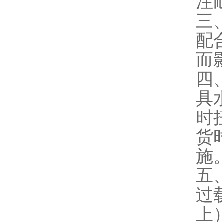
注
三
配
而
四
具
时
货
施
五
过
上