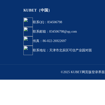
KUBET（中国）
联系QQ：834506798
联系邮箱：834506798@qq.com
传真：86-022-26922697
联系地址：天津市北辰区可信产业园对面
©2025 KUBET网页版登录界