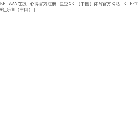
BETWAY在线
|
心博官方注册
|
星空XK·（中国）体育官方网站
|
KUBE
站_乐鱼（中国）
|