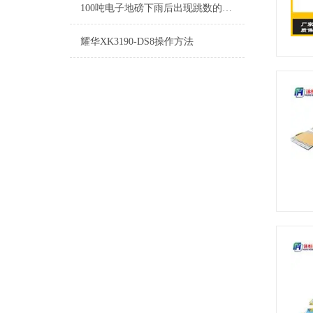
100吨电子地磅下雨后出现跳数的原因
耀华XK3190-DS8操作方法