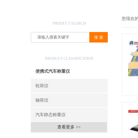
产品搜索
您现在
PRODUCT SEARCH
产品分类
PRODUCT CLASSIFICATION
便携式汽车称重仪
轮荷仪
轴荷仪
汽车静态称重仪
查看更多 >>