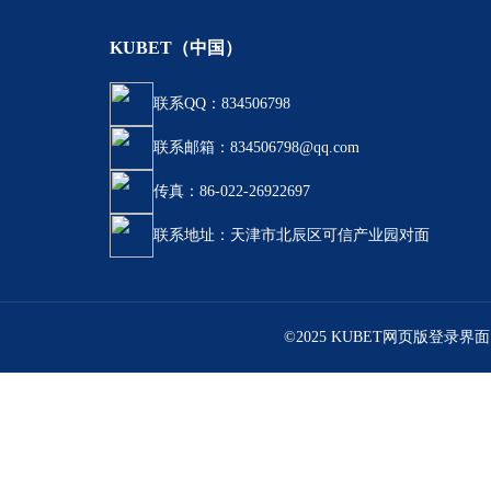
KUBET（中国）
联系QQ：834506798
联系邮箱：834506798@qq.com
传真：86-022-26922697
联系地址：天津市北辰区可信产业园对面
©2025 KUBET网页版登录界