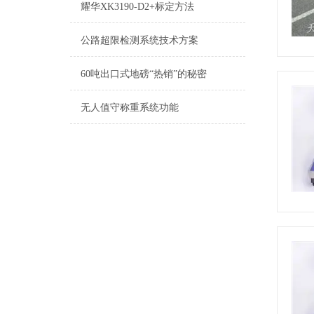
耀华XK3190-D2+标定方法
公路超限检测系统技术方案
60吨出口式地磅“热销”的秘密
无人值守称重系统功能