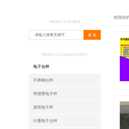
产品搜索
您现在
PRODUCT SEARCH
产品分类
PRODUCT CLASSIFICATION
电子台秤
不锈钢台秤
带报警电子秤
滚筒电子秤
计重电子台秤